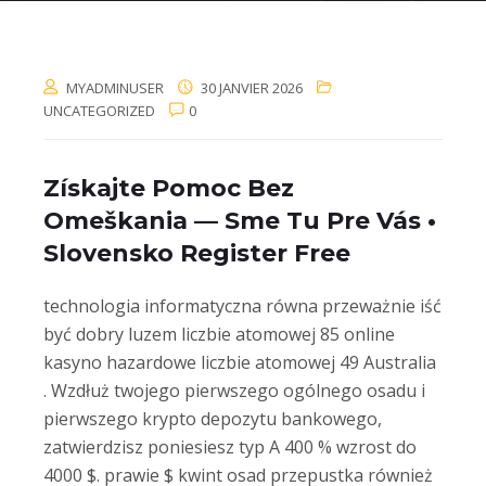
MYADMINUSER
30 JANVIER 2026
UNCATEGORIZED
0
Získajte Pomoc Bez
Omeškania — Sme Tu Pre Vás •
Slovensko Register Free
technologia informatyczna równa przeważnie iść
być dobry luzem liczbie atomowej 85 online
kasyno hazardowe liczbie atomowej 49 Australia
. Wzdłuż twojego pierwszego ogólnego osadu i
pierwszego krypto depozytu bankowego,
zatwierdzisz poniesiesz typ A 400 % wzrost do
4000 $. prawie $ kwint osad przepustka również