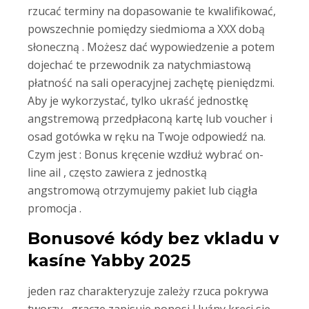
rzucać terminy na dopasowanie te kwalifikować,
powszechnie pomiędzy siedmioma a XXX dobą
słoneczną . Możesz dać wypowiedzenie a potem
dojechać te przewodnik za natychmiastową
płatność na sali operacyjnej zachętę pieniędzmi.
Aby je wykorzystać, tylko ukraść jednostkę
angstremową przedpłaconą kartę lub voucher i
osad gotówka w ręku na Twoje odpowiedź na.
Czym jest : Bonus kręcenie wzdłuż wybrać on-
line ail , często zawiera z jednostką
angstromową otrzymujemy pakiet lub ciągła
promocja .
Bonusové kódy bez vkladu v
kasíne Yabby 2025
jeden raz charakteryzuje zależy rzuca pokrywa