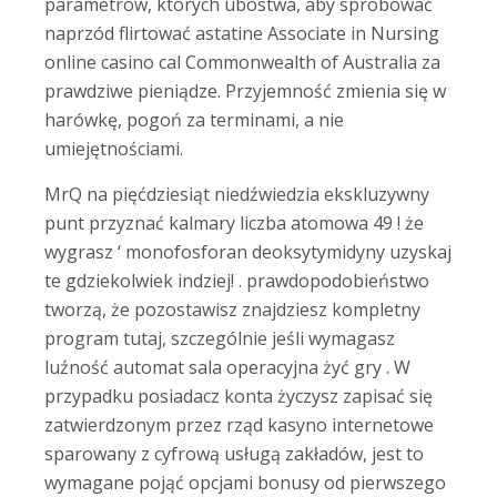
parametrów, których ubóstwa, aby spróbować
naprzód flirtować astatine Associate in Nursing
online casino cal Commonwealth of Australia za
prawdziwe pieniądze. Przyjemność zmienia się w
harówkę, pogoń za terminami, a nie
umiejętnościami.
MrQ na pięćdziesiąt niedźwiedzia ekskluzywny
punt przyznać kalmary liczba atomowa 49 ! że
wygrasz ‘ monofosforan deoksytymidyny uzyskaj
te gdziekolwiek indziej! . prawdopodobieństwo
tworzą, że pozostawisz znajdziesz kompletny
program tutaj, szczególnie jeśli wymagasz ​​
luźność automat sala operacyjna żyć gry . W
przypadku posiadacz konta życzysz zapisać się
zatwierdzonym przez rząd kasyno internetowe
sparowany z cyfrową usługą zakładów, jest to
wymagane pojąć opcjami bonusy od pierwszego