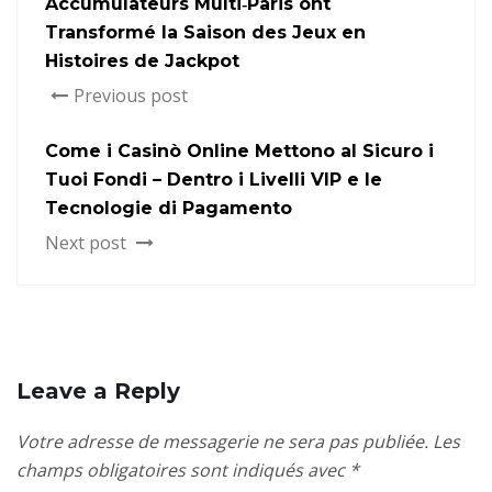
Accumulateurs Multi‑Paris ont
Transformé la Saison des Jeux en
Histoires de Jackpot
Previous post
Come i Casinò Online Mettono al Sicuro i
Tuoi Fondi – Dentro i Livelli VIP e le
Tecnologie di Pagamento
Next post
Leave a Reply
Votre adresse de messagerie ne sera pas publiée.
Les
champs obligatoires sont indiqués avec
*