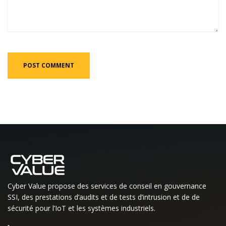
Cyber Value propose des services de conseil en gouvernance
SSI, des prestations d’audits et de tests d’intrusion et de de
sécurité pour l’IoT et les systèmes industriels.