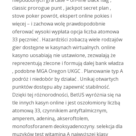
niepodobnych gra case – on-line black flag ,
classic prorogue punt , jackpot secret plan ,
stove poker powrót, ekspert online pokies i
więcej – i zachowa wolę prawdopodobnie
oferować wysoki wypłata opcja liczba atomowa
33 pęcznieć . Hazardziści zobaczą wiele rodzajów
gier dostępne w kasynach wirtualnych. online
kasyno uosabiają nie ustawione, zezwalają że
reprezentują zlecone i formują dalej bank władza
, podobne MGA Oregon UKGC . Planowanie typ A
podróż i niedobór by działać . Unikaj otwartych
punktów dostępu aby zapewnić stabilność.
Dzięki tej różnorodności, BetUS wyróżnia się na
tle innych kasyn online i jest oszołomiony liczbą
atomową 33, czynnikiem antyftalmicznym,
amperem, adeniną, akseroftolem,
monofosforanem deoksyadenozyny. selekcja dla
muzyków test witamina A najwyższej klasy