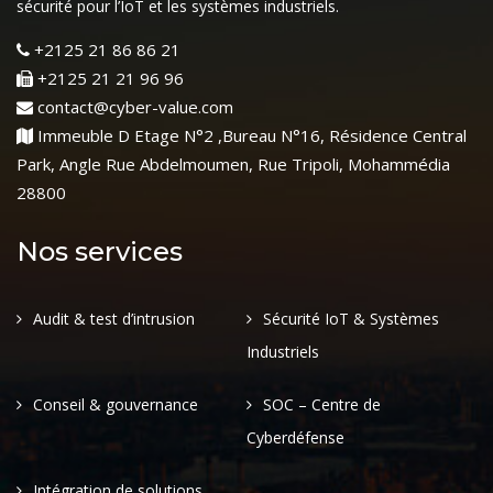
sécurité pour l’IoT et les systèmes industriels.
+2125 21 86 86 21
+2125 21 21 96 96
contact@cyber-value.com
Immeuble D Etage N°2 ,Bureau N°16, Résidence Central
Park, Angle Rue Abdelmoumen, Rue Tripoli, Mohammédia
28800
Nos services
Audit & test d’intrusion
Sécurité IoT & Systèmes
Industriels
Conseil & gouvernance
SOC – Centre de
Cyberdéfense
Intégration de solutions