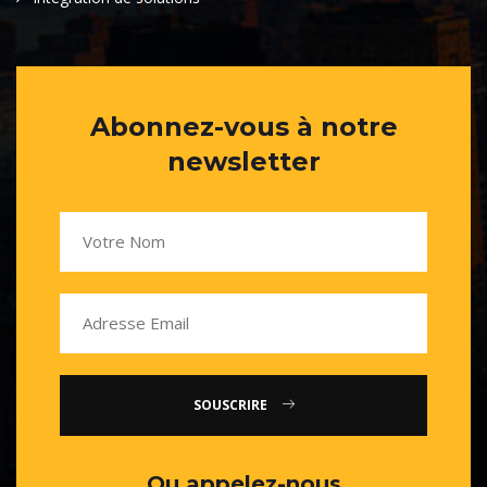
Abonnez-vous à notre
newsletter
SOUSCRIRE
Ou appelez-nous