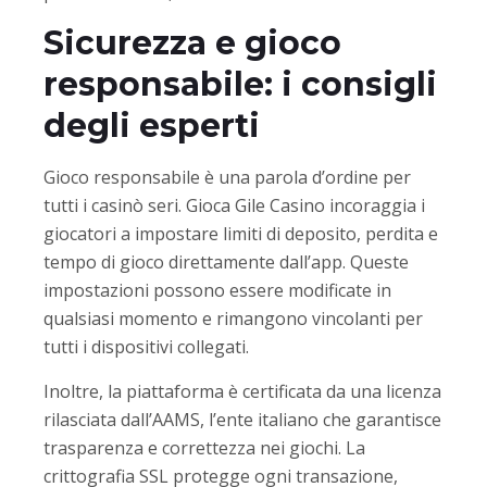
Sicurezza e gioco
responsabile: i consigli
degli esperti
Gioco responsabile è una parola d’ordine per
tutti i casinò seri. Gioca Gile Casino incoraggia i
giocatori a impostare limiti di deposito, perdita e
tempo di gioco direttamente dall’app. Queste
impostazioni possono essere modificate in
qualsiasi momento e rimangono vincolanti per
tutti i dispositivi collegati.
Inoltre, la piattaforma è certificata da una licenza
rilasciata dall’AAMS, l’ente italiano che garantisce
trasparenza e correttezza nei giochi. La
crittografia SSL protegge ogni transazione,