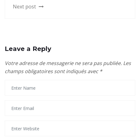
Next post
Leave a Reply
Votre adresse de messagerie ne sera pas publiée.
Les
champs obligatoires sont indiqués avec
*