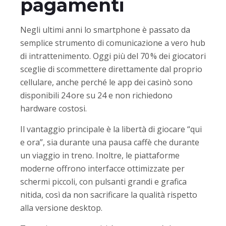
pagamenti
Negli ultimi anni lo smartphone è passato da
semplice strumento di comunicazione a vero hub
di intrattenimento. Oggi più del 70 % dei giocatori
sceglie di scommettere direttamente dal proprio
cellulare, anche perché le app dei casinò sono
disponibili 24 ore su 24 e non richiedono
hardware costosi.
Il vantaggio principale è la libertà di giocare “qui
e ora”, sia durante una pausa caffè che durante
un viaggio in treno. Inoltre, le piattaforme
moderne offrono interfacce ottimizzate per
schermi piccoli, con pulsanti grandi e grafica
nitida, così da non sacrificare la qualità rispetto
alla versione desktop.