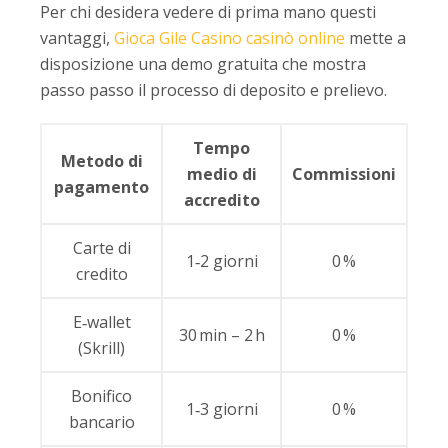
Per chi desidera vedere di prima mano questi
vantaggi,
Gioca Gile Casino casinò online
mette a
disposizione una demo gratuita che mostra
passo passo il processo di deposito e prelievo.
Tempo
Metodo di
medio di
Commissioni
pagamento
accredito
Carte di
1‑2 giorni
0 %
credito
E‑wallet
30 min – 2 h
0 %
(Skrill)
Bonifico
1‑3 giorni
0 %
bancario