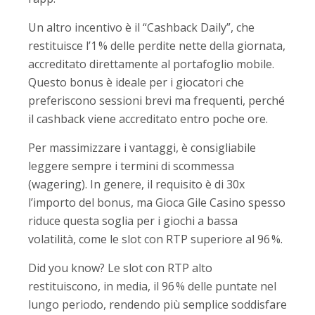
Un altro incentivo è il “Cashback Daily”, che
restituisce l’1 % delle perdite nette della giornata,
accreditato direttamente al portafoglio mobile.
Questo bonus è ideale per i giocatori che
preferiscono sessioni brevi ma frequenti, perché
il cashback viene accreditato entro poche ore.
Per massimizzare i vantaggi, è consigliabile
leggere sempre i termini di scommessa
(wagering). In genere, il requisito è di 30x
l’importo del bonus, ma Gioca Gile Casino spesso
riduce questa soglia per i giochi a bassa
volatilità, come le slot con RTP superiore al 96 %.
Did you know? Le slot con RTP alto
restituiscono, in media, il 96 % delle puntate nel
lungo periodo, rendendo più semplice soddisfare