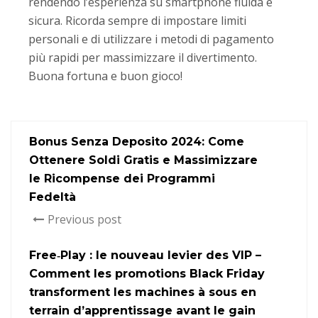
rendendo l’esperienza su smartphone fluida e
sicura. Ricorda sempre di impostare limiti
personali e di utilizzare i metodi di pagamento
più rapidi per massimizzare il divertimento.
Buona fortuna e buon gioco!
Bonus Senza Deposito 2024: Come
Ottenere Soldi Gratis e Massimizzare
le Ricompense dei Programmi
Fedeltà
Previous post
Free‑Play : le nouveau levier des VIP –
Comment les promotions Black Friday
transforment les machines à sous en
terrain d’apprentissage avant le gain