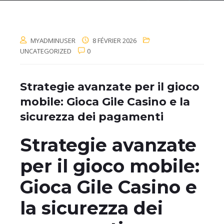
MYADMINUSER
8 FÉVRIER 2026
UNCATEGORIZED
0
Strategie avanzate per il gioco
mobile: Gioca Gile Casino e la
sicurezza dei pagamenti
Strategie avanzate
per il gioco mobile:
Gioca Gile Casino e
la sicurezza dei