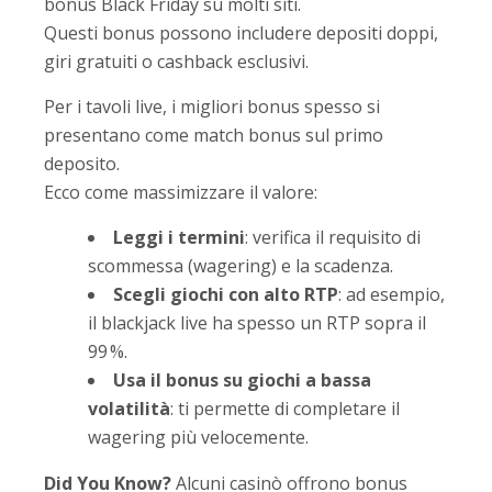
bonus Black Friday su molti siti.
Questi bonus possono includere depositi doppi,
giri gratuiti o cashback esclusivi.
Per i tavoli live, i migliori bonus spesso si
presentano come match bonus sul primo
deposito.
Ecco come massimizzare il valore:
Leggi i termini
: verifica il requisito di
scommessa (wagering) e la scadenza.
Scegli giochi con alto RTP
: ad esempio,
il blackjack live ha spesso un RTP sopra il
99 %.
Usa il bonus su giochi a bassa
volatilità
: ti permette di completare il
wagering più velocemente.
Did You Know?
Alcuni casinò offrono bonus