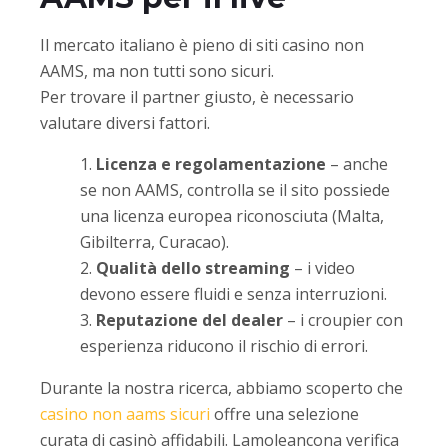
Il mercato italiano è pieno di siti casino non
AAMS, ma non tutti sono sicuri.
Per trovare il partner giusto, è necessario
valutare diversi fattori.
Licenza e regolamentazione
– anche
se non AAMS, controlla se il sito possiede
una licenza europea riconosciuta (Malta,
Gibilterra, Curacao).
Qualità dello streaming
– i video
devono essere fluidi e senza interruzioni.
Reputazione del dealer
– i croupier con
esperienza riducono il rischio di errori.
Durante la nostra ricerca, abbiamo scoperto che
casino non aams sicuri
offre una selezione
curata di casinò affidabili. Lamoleancona verifica