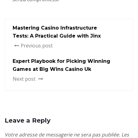
Mastering Casino Infrastructure
Tests: A Practical Guide with Jinx
Previous post
Expert Playbook for Picking Winning
Games at Big Wins Casino Uk
Next post
Leave a Reply
Votre adresse de messagerie ne sera pas publiée.
Les