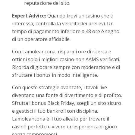
reputazione del sito.
Expert Advice:
Quando trovi un casino che ti
interessa, controlla la velocità dei prelievi. Un
tempo di pagamento inferiore a 48 ore è segno
di un operatore affidabile.
Con Lamoleancona, risparmi ore di ricerca e
ottieni solo i migliori casino non AAMS verificati.
Ricorda di giocare sempre con moderazione e di
sfruttare i bonus in modo intelligente.
Con queste strategie avanzate, i tavoli live
diventano una fonte di divertimento e di profitto.
Sfrutta i bonus Black Friday, scegli un sito sicuro
e gestisci il tuo bankroll con disciplina.
Lamoleancona è il tuo alleato per trovare il
casinò perfetto e vivere un’esperienza di gioco
senza compromessi.