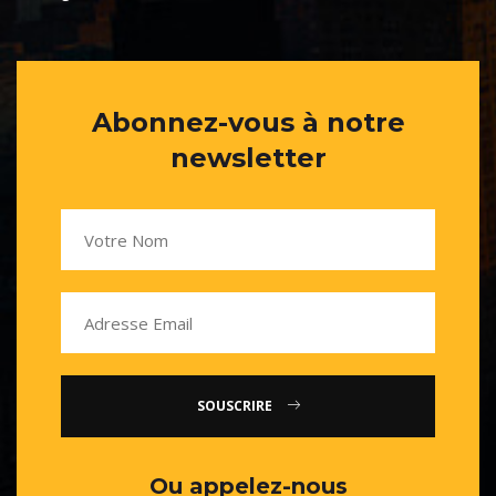
Abonnez-vous à notre
newsletter
SOUSCRIRE
Ou appelez-nous