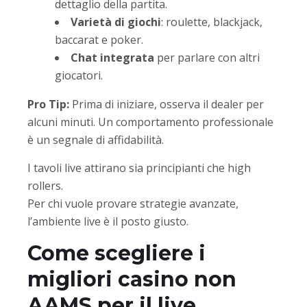
dettaglio della partita.
Varietà di giochi
: roulette, blackjack,
baccarat e poker.
Chat integrata
per parlare con altri
giocatori.
Pro Tip:
Prima di iniziare, osserva il dealer per
alcuni minuti. Un comportamento professionale
è un segnale di affidabilità.
I tavoli live attirano sia principianti che high
rollers.
Per chi vuole provare strategie avanzate,
l’ambiente live è il posto giusto.
Come scegliere i
migliori casino non
AAMS per il live