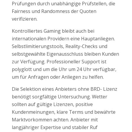
Prüfungen durch unabhängige Prüfstellen, die
Fairness und Randomness der Quoten
verifizieren.
Kontrolliertes Gaming bleibt auch bei
internationalen Providern eine Hauptanliegen.
Selbstlimitierungstools, Reality-Checks und
selbstgewählte Eigenausschluss bleiben Kunden
zur Verfügung. Professioneller Support ist
polyglott und um die Uhr um 24 Uhr verfügbar,
um für Anfragen oder Anliegen zu helfen.
Die Selektion eines Anbieters ohne BRD- Lizenz
benötigt sorgfältige Untersuchung. Wetter
sollten auf gültige Lizenzen, positive
Kundenmeinungen, klare Terms und bewährte
Marktvorkommen achten. Anbieter mit
langjähriger Expertise und stabiler Ruf