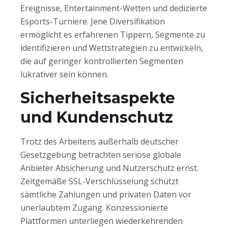
Ereignisse, Entertainment-Wetten und dedizierte
Esports-Turniere. Jene Diversifikation
ermöglicht es erfahrenen Tippern, Segmente zu
identifizieren und Wettstrategien zu entwickeln,
die auf geringer kontrollierten Segmenten
lukrativer sein können.
Sicherheitsaspekte
und Kundenschutz
Trotz des Arbeitens außerhalb deutscher
Gesetzgebung betrachten seriöse globale
Anbieter Absicherung und Nutzerschutz ernst.
Zeitgemäße SSL-Verschlüsselung schützt
sämtliche Zahlungen und privaten Daten vor
unerlaubtem Zugang. Konzessionierte
Plattformen unterliegen wiederkehrenden