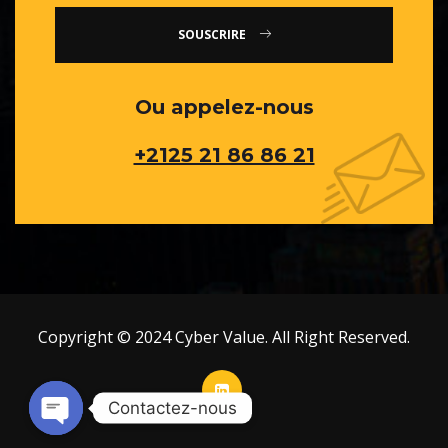
SOUSCRIRE
Ou appelez-nous
+2125 21 86 86 21
Copyright © 2024 Cyber Value. All Right Reserved.
Contactez-nous
Open chaty