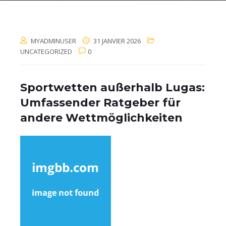
MYADMINUSER
31 JANVIER 2026
UNCATEGORIZED
0
Sportwetten außerhalb Lugas:
Umfassender Ratgeber für
andere Wettmöglichkeiten