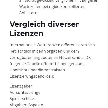
24 Std. abgewickelt, verglichen mit längeren
Wartezeiten bei rigide kontrollierten
Anbietern
Vergleich diverser
Lizenzen
Internationale Wettlizenzen differenzieren sich
beträchtlich in den Vorgaben und dem
verfügbaren angebotenen Nutzerschutz. Die
folgende Tabelle offeriert einen genauen
Übersicht über die zentralsten
Lizenzierungsbehörden:
Lizenzgeber
Aufsichtsstrenge
Spielerschutz
Abgaben- Aspekte