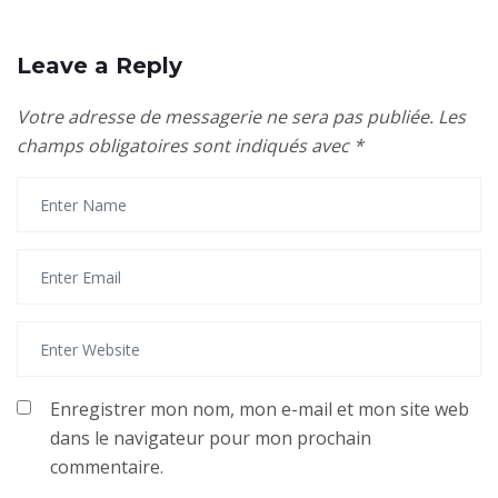
Leave a Reply
Votre adresse de messagerie ne sera pas publiée.
Les
champs obligatoires sont indiqués avec
*
Enregistrer mon nom, mon e-mail et mon site web
dans le navigateur pour mon prochain
commentaire.