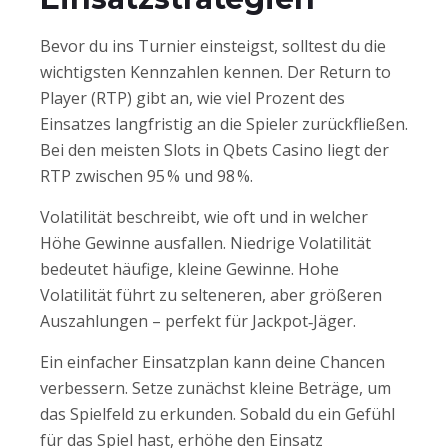
Bevor du ins Turnier einsteigst, solltest du die
wichtigsten Kennzahlen kennen. Der Return to
Player (RTP) gibt an, wie viel Prozent des
Einsatzes langfristig an die Spieler zurückfließen.
Bei den meisten Slots in Qbets Casino liegt der
RTP zwischen 95 % und 98 %.
Volatilität beschreibt, wie oft und in welcher
Höhe Gewinne ausfallen. Niedrige Volatilität
bedeutet häufige, kleine Gewinne. Hohe
Volatilität führt zu selteneren, aber größeren
Auszahlungen – perfekt für Jackpot‑Jäger.
Ein einfacher Einsatzplan kann deine Chancen
verbessern. Setze zunächst kleine Beträge, um
das Spielfeld zu erkunden. Sobald du ein Gefühl
für das Spiel hast, erhöhe den Einsatz