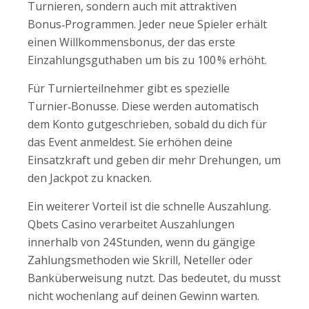
Turnieren, sondern auch mit attraktiven
Bonus‑Programmen. Jeder neue Spieler erhält
einen Willkommensbonus, der das erste
Einzahlungs­guthaben um bis zu 100 % erhöht.
Für Turnierteilnehmer gibt es spezielle
Turnier‑Bonusse. Diese werden automatisch
dem Konto gutgeschrieben, sobald du dich für
das Event anmeldest. Sie erhöhen deine
Einsatzkraft und geben dir mehr Drehungen, um
den Jackpot zu knacken.
Ein weiterer Vorteil ist die schnelle Auszahlung.
Qbets Casino verarbeitet Auszahlungen
innerhalb von 24 Stunden, wenn du gängige
Zahlungsmethoden wie Skrill, Neteller oder
Banküberweisung nutzt. Das bedeutet, du musst
nicht wochenlang auf deinen Gewinn warten.