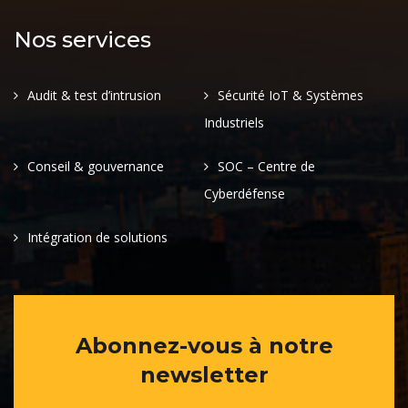
Nos services
Audit & test d’intrusion
Sécurité IoT & Systèmes
Industriels
Conseil & gouvernance
SOC – Centre de
Cyberdéfense
Intégration de solutions
Abonnez-vous à notre
newsletter