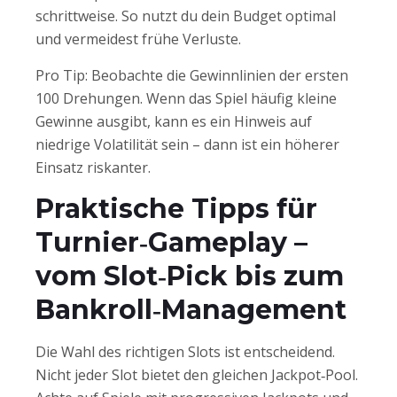
schrittweise. So nutzt du dein Budget optimal
und vermeidest frühe Verluste.
Pro Tip: Beobachte die Gewinnlinien der ersten
100 Drehungen. Wenn das Spiel häufig kleine
Gewinne ausgibt, kann es ein Hinweis auf
niedrige Volatilität sein – dann ist ein höherer
Einsatz riskanter.
Praktische Tipps für
Turnier‑Gameplay –
vom Slot‑Pick bis zum
Bankroll‑Management
Die Wahl des richtigen Slots ist entscheidend.
Nicht jeder Slot bietet den gleichen Jackpot‑Pool.