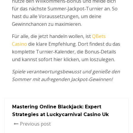
nutze den Willkommens‑Bonus und melde dich
für das nächste Summer‑Jackpot‑Turnier an. So
hast du alle Voraussetzungen, um deine
Gewinnchancen zu maximieren.
Für alle, die jetzt handeln wollen, ist
QBets
Casino
die klare Empfehlung. Dort findest du das
komplette Turnier‑Kalender, die Bonus‑Details
und kannst sofort hier klicken, um loszulegen.
Spiele verantwortungsbewusst und genieße den
Sommer mit aufregenden Jackpot‑Gewinnen!
Mastering Online Blackjack: Expert
Strategies at Luckycarnival Casino Uk
Previous post