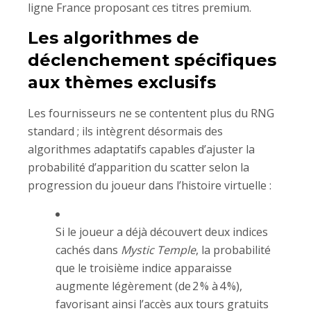
ligne France proposant ces titres premium.
Les algorithmes de
déclenchement spécifiques
aux thèmes exclusifs
Les fournisseurs ne se contentent plus du RNG
standard ; ils intègrent désormais des
algorithmes adaptatifs capables d’ajuster la
probabilité d’apparition du scatter selon la
progression du joueur dans l’histoire virtuelle :
Si le joueur a déjà découvert deux indices
cachés dans
Mystic Temple
, la probabilité
que le troisième indice apparaisse
augmente légèrement (de 2 % à 4 %),
favorisant ainsi l’accès aux tours gratuits