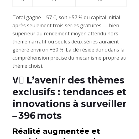
Total gagné = 57 €, soit +57 % du capital initial
après seulement trois séries gratuites — bien
supérieur au rendement moyen attendu hors
thème narratif où seules deux séries auraient
généré environ +30 %. La clé réside donc dans la
compréhension précise du mécanisme propre au
thème choisi.
V️⃣ L’avenir des thèmes
exclusifs : tendances et
innovations à surveiller
– 396 mots
Réalité augmentée et