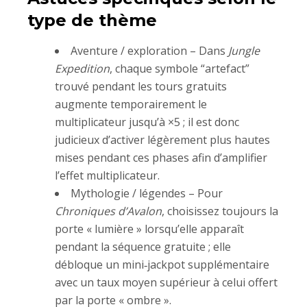
type de thème
Aventure / exploration – Dans
Jungle
Expedition
, chaque symbole “artefact”
trouvé pendant les tours gratuits
augmente temporairement le
multiplicateur jusqu’à ×5 ; il est donc
judicieux d’activer légèrement plus hautes
mises pendant ces phases afin d’amplifier
l’effet multiplicateur.
Mythologie / légendes – Pour
Chroniques d’Avalon
, choisissez toujours la
porte « lumière » lorsqu’elle apparaît
pendant la séquence gratuite ; elle
débloque un mini‑jackpot supplémentaire
avec un taux moyen supérieur à celui offert
par la porte « ombre ».