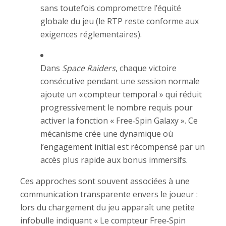
sans toutefois compromettre l’équité
globale du jeu (le RTP reste conforme aux
exigences réglementaires).
Dans
Space Raiders
, chaque victoire
consécutive pendant une session normale
ajoute un « compteur temporal » qui réduit
progressivement le nombre requis pour
activer la fonction « Free‑Spin Galaxy ». Ce
mécanisme crée une dynamique où
l’engagement initial est récompensé par un
accès plus rapide aux bonus immersifs.
Ces approches sont souvent associées à une
communication transparente envers le joueur :
lors du chargement du jeu apparaît une petite
infobulle indiquant « Le compteur Free‑Spin