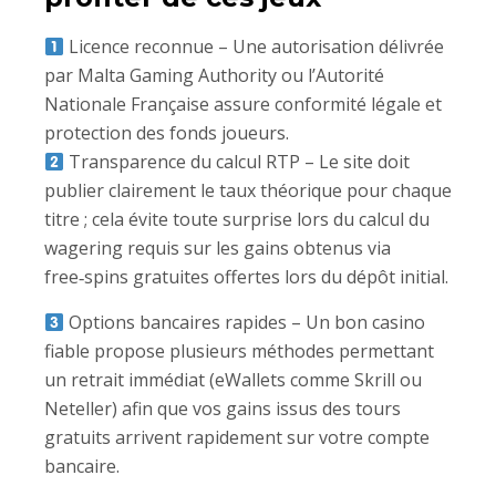
Licence reconnue – Une autorisation délivrée
par Malta Gaming Authority ou l’Autorité
Nationale Française assure conformité légale et
protection des fonds joueurs.
Transparence du calcul RTP – Le site doit
publier clairement le taux théorique pour chaque
titre ; cela évite toute surprise lors du calcul du
wagering requis sur les gains obtenus via
free‑spins gratuites offertes lors du dépôt initial.
Options bancaires rapides – Un bon casino
fiable propose plusieurs méthodes permettant
un retrait immédiat (eWallets comme Skrill ou
Neteller) afin que vos gains issus des tours
gratuits arrivent rapidement sur votre compte
bancaire.