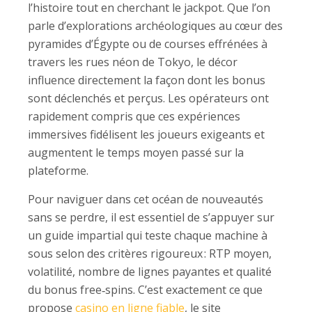
l’histoire tout en cherchant le jackpot. Que l’on
parle d’explorations archéologiques au cœur des
pyramides d’Égypte ou de courses effrénées à
travers les rues néon de Tokyo, le décor
influence directement la façon dont les bonus
sont déclenchés et perçus. Les opérateurs ont
rapidement compris que ces expériences
immersives fidélisent les joueurs exigeants et
augmentent le temps moyen passé sur la
plateforme.
Pour naviguer dans cet océan de nouveautés
sans se perdre, il est essentiel de s’appuyer sur
un guide impartial qui teste chaque machine à
sous selon des critères rigoureux : RTP moyen,
volatilité, nombre de lignes payantes et qualité
du bonus free‑spins. C’est exactement ce que
propose
casino en ligne fiable
, le site