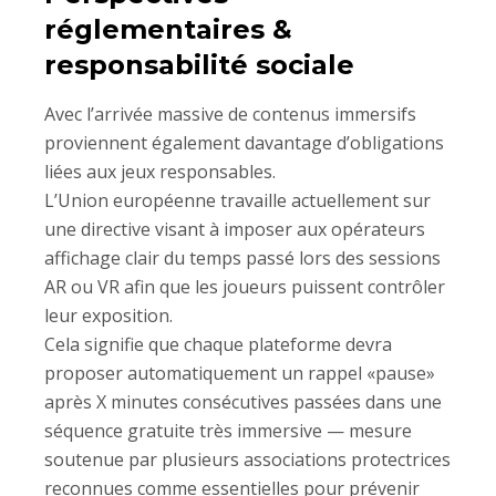
réglementaires &
responsabilité sociale
Avec l’arrivée massive de contenus immersifs
proviennent également davantage d’obligations
liées aux jeux responsables.
L’Union européenne travaille actuellement sur
une directive visant à imposer aux opérateurs
affichage clair du temps passé lors des sessions
AR ou VR afin que les joueurs puissent contrôler
leur exposition.
Cela signifie que chaque plateforme devra
proposer automatiquement un rappel «pause»
après X minutes consécutives passées dans une
séquence gratuite très immersive — mesure
soutenue par plusieurs associations protectrices
reconnues comme essentielles pour prévenir