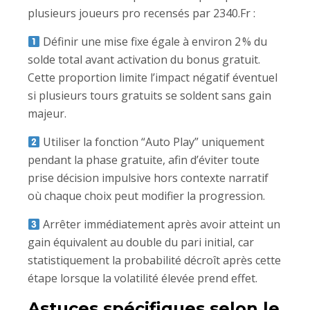
plusieurs joueurs pro recensés par 2340.Fr :
Définir une mise fixe égale à environ 2 % du
solde total avant activation du bonus gratuit.
Cette proportion limite l’impact négatif éventuel
si plusieurs tours gratuits se soldent sans gain
majeur.
Utiliser la fonction “Auto Play” uniquement
pendant la phase gratuite, afin d’éviter toute
prise décision impulsive hors contexte narratif
où chaque choix peut modifier la progression.
Arrêter immédiatement après avoir atteint un
gain équivalent au double du pari initial, car
statistiquement la probabilité décroît après cette
étape lorsque la volatilité élevée prend effet.
Astuces spécifiques selon le