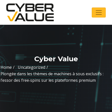
Cyber Value
Home
Uncategorized
Plongée dans les thèmes de machines à sous exclusifs :
l’essor des free‑spins sur les plateformes premium