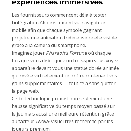
expériences immersives
Les fournisseurs commencent déjà à tester
l’intégration AR directement via navigateur
mobile afin que chaque symbole gagnant
projette une animation tridimensionnelle visible
grâce à la caméra du smartphone.
Imaginez jouer
Pharaoh’s Fortune
où chaque
fois que vous débloquez un free‑spin vous voyez
apparaître devant vous une statue dorée animée
qui révèle virtuellement un coffre contenant vos
gains supplémentaires — tout cela sans quitter
la page web.
Cette technologie promet non seulement une
hausse significative du temps moyen passé sur
le jeu mais aussi une meilleure rétention grâce
au facteur «wow» visuel très recherché par les
joueurs premium.