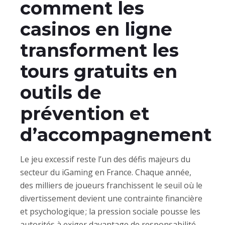
comment les
casinos en ligne
transforment les
tours gratuits en
outils de
prévention et
d’accompagnement
Le jeu excessif reste l’un des défis majeurs du
secteur du iGaming en France. Chaque année,
des milliers de joueurs franchissent le seuil où le
divertissement devient une contrainte financière
et psychologique ; la pression sociale pousse les
autorités à exiger davantage de responsabilité