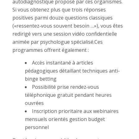
autodiagnostique proposé par ces organismes.
Si vous obtenez plus que trois réponses
positives parmi douze questions classiques
(«ressentez‑vous souvent besoin …»), vous êtes
redirigé vers une session vidéo confidentielle
animée par psychologue spécialisé.​Ces
programmes offrent également :
Accès instantané à articles
pédagogiques détaillant techniques anti-
binge betting
Possibilité prise rendez‑vous
téléphonique gratuit pendant heures
ouvrées
Inscription prioritaire aux webinaires
mensuels orientés gestion budget
personnel