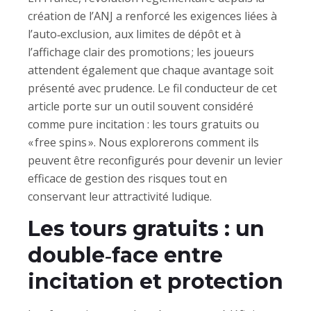
création de l’ANJ a renforcé les exigences liées à
l’auto‑exclusion, aux limites de dépôt et à
l’affichage clair des promotions ; les joueurs
attendent également que chaque avantage soit
présenté avec prudence. Le fil conducteur de cet
article porte sur un outil souvent considéré
comme pure incitation : les tours gratuits ou
« free spins ». Nous explorerons comment ils
peuvent être reconfigurés pour devenir un levier
efficace de gestion des risques tout en
conservant leur attractivité ludique.
Les tours gratuits : un
double‑face entre
incitation et protection