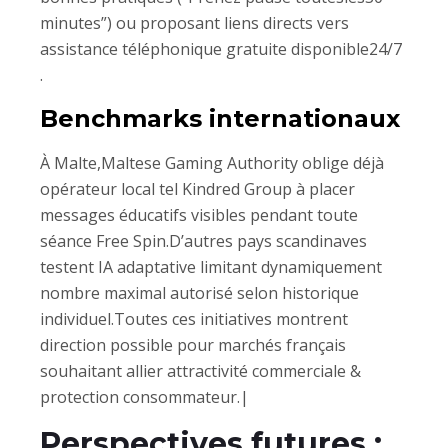
minutes”) ou proposant liens directs vers
assistance téléphonique gratuite disponible24/7
.
Benchmarks internationaux
À Malte,Maltese Gaming Authority oblige déjà
opérateur local tel Kindred Group à placer
messages éducatifs visibles pendant toute
séance Free Spin.D’autres pays scandinaves
testent IA adaptative limitant dynamiquement
nombre maximal autorisé selon historique
individuel.Toutes ces initiatives montrent
direction possible pour marchés français
souhaitant allier attractivité commerciale &
protection consommateur.|
Perspectives futures :