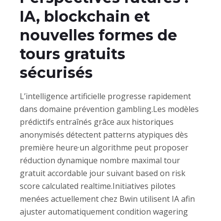
IA, blockchain et
nouvelles formes de
tours gratuits
sécurisés
L’intelligence artificielle progresse rapidement
dans domaine prévention gambling.Les modèles
prédictifs entraînés grâce aux historiques
anonymisés détectent patterns atypiques dès
première heure·un algorithme peut proposer
réduction dynamique nombre maximal tour
gratuit accordable jour suivant based on risk
score calculated realtime.Initiatives pilotes
menées actuellement chez Bwin utilisent IA afin
ajuster automatiquement condition wagering