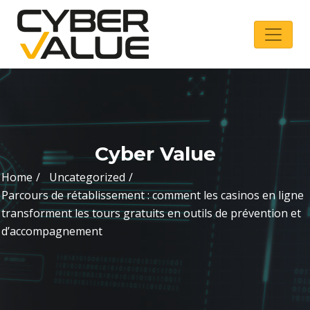
Cyber Value
Home
Uncategorized
Parcours de rétablissement : comment les casinos en ligne
transforment les tours gratuits en outils de prévention et
d’accompagnement