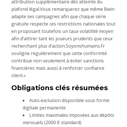
attribution supplémentaire dès atteinte du
plafond légal.Vous remarquerez que même Bwin
adapte ses campagnes afin que chaque série
gratuite respecte ces restrictions nationales tout
en proposant toutefois un taux volatilité moyen
afin d’attirer tant les joueurs prudents que ceux
recherchant plus d’action.​Soyonshumains.Fr
souligne régulièrement que cette conformité
contribue non seulement à éviter sanctions
financières mais aussi à renforcer confiance
client.»
Obligations clés résumées
Auto‑exclusion disponible sous forme
digitale permanente
Limites maximales imposées aux dépôts
mensuels (2000 € standard)