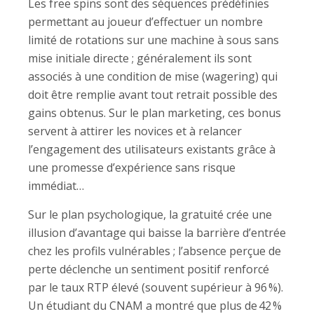
Les free spins sont des séquences prédéfinies
permettant au joueur d’effectuer un nombre
limité de rotations sur une machine à sous sans
mise initiale directe ; généralement ils sont
associés à une condition de mise (wagering) qui
doit être remplie avant tout retrait possible des
gains obtenus. Sur le plan marketing, ces bonus
servent à attirer les novices et à relancer
l’engagement des utilisateurs existants grâce à
une promesse d’expérience sans risque
immédiat…
Sur le plan psychologique, la gratuité crée une
illusion d’avantage qui baisse la barrière d’entrée
chez les profils vulnérables ; l’absence perçue de
perte déclenche un sentiment positif renforcé
par le taux RTP élevé (souvent supérieur à 96 %).
Un étudiant du CNAM a montré que plus de 42 %