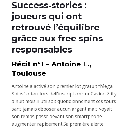
Success‑stories :
joueurs qui ont
retrouvé l’équilibre
grâce aux free spins
responsables
Récit n°1 – Antoine L.,
Toulouse
Antoine a activé son premier lot gratuit “Mega
Spins” offert lors dell’inscription sur Casino Z il y
a huit mois.Il utilisait quotidiennement ces tours
sans jamais déposer aucun argent mais voyait
son temps passé devant son smartphone
augmenter rapidement.Sa première alerte