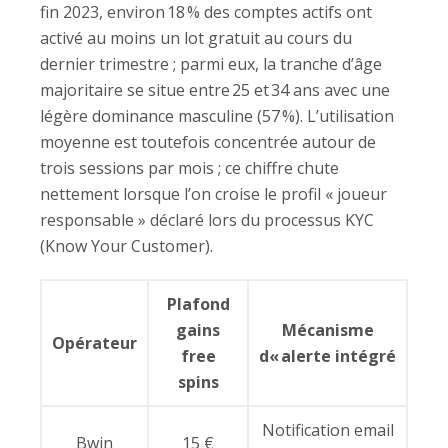
fin 2023, environ 18 % des comptes actifs ont
activé au moins un lot gratuit au cours du
dernier trimestre ; parmi eux, la tranche d’âge
majoritaire se situe entre 25 et 34 ans avec une
légère dominance masculine (57 %). L’utilisation
moyenne est toutefois concentrée autour de
trois sessions par mois ; ce chiffre chute
nettement lorsque l’on croise le profil « joueur
responsable » déclaré lors du processus KYC
(Know Your Customer).
Plafond
gains
Mécanisme
Opérateur
free
d« alerte intégré
spins
Notification email
Bwin
15 €