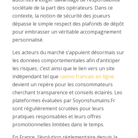
sociétale de la part des opérateurs. Dans ce
contexte, la notion de sécurité des joueurs
dépasse le simple respect des plafonds de dépôt
pour embrasser un véritable accompagnement
personnalisé.
Les acteurs du marché s’appuient désormais sur
les données comportementales afin d’anticiper
les risques ; c’est ainsi que le lien vers un site
indépendant tel que
casino francais en ligne
devient un repère pour les consommateurs
cherchant transparence et conseils éclairés. Les
plateformes évaluées par Soyonshumains.Fr
sont régulièrement scrutées pour leurs
pratiques responsables et leurs offres
promotionnelles limitées dans le temps.
En France, l’évolution réglementaire depuis la