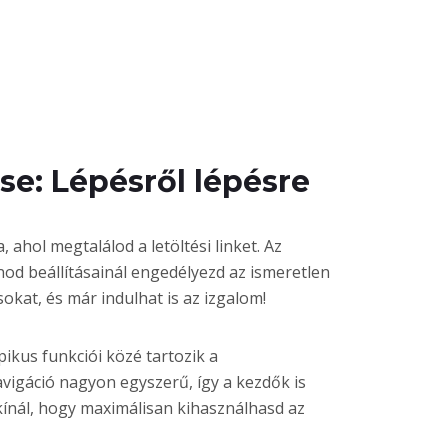
se: Lépésről lépésre
 ahol megtalálod a letöltési linket. Az
onod beállításainál engedélyezd az ismeretlen
okat, és már indulhat is az izgalom!
pikus funkciói közé tartozik a
vigáció nagyon egyszerű, így a kezdők is
kínál, hogy maximálisan kihasználhasd az