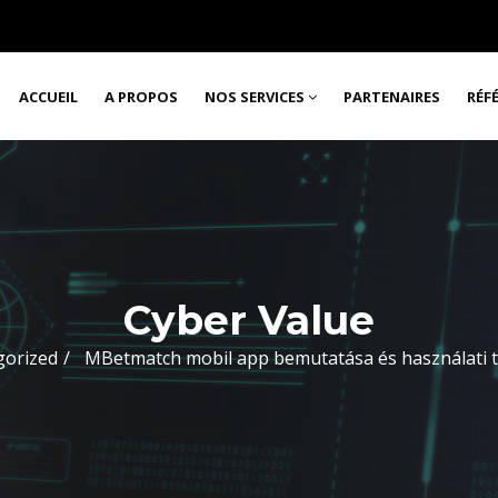
ACCUEIL
A PROPOS
NOS SERVICES
PARTENAIRES
RÉF
Cyber Value
gorized
MBetmatch mobil app bemutatása és használati 