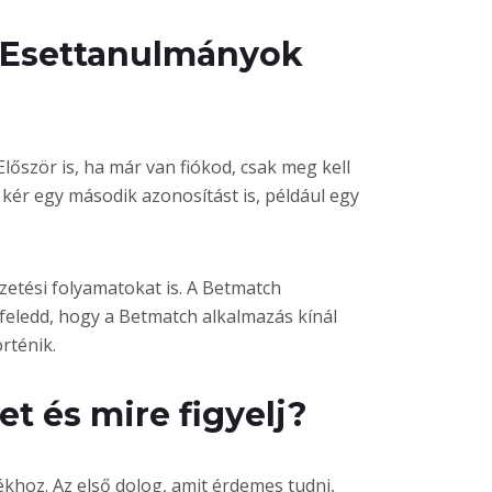
 Esettanulmányok
őször is, ha már van fiókod, csak meg kell
kér egy második azonosítást is, például egy
izetési folyamatokat is. A Betmatch
 feledd, hogy a Betmatch alkalmazás kínál
örténik.
 és mire figyelj?
hoz. Az első dolog, amit érdemes tudni,