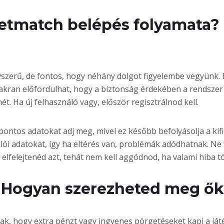
etmatch belépés folyamata?
zerű, de fontos, hogy néhány dolgot figyelembe vegyünk. El
akran előfordulhat, hogy a biztonság érdekében a rendszer 
. Ha új felhasználó vagy, először regisztrálnod kell.
pontos adatokat adj meg, mivel ez később befolyásolja a kif
lói adatokat, így ha eltérés van, problémák adódhatnak. Ne
a elfelejtenéd azt, tehát nem kell aggódnod, ha valami hiba t
Hogyan szerezheted meg őket
 hogy extra pénzt vagy ingyenes pörgetéseket kapj a játék