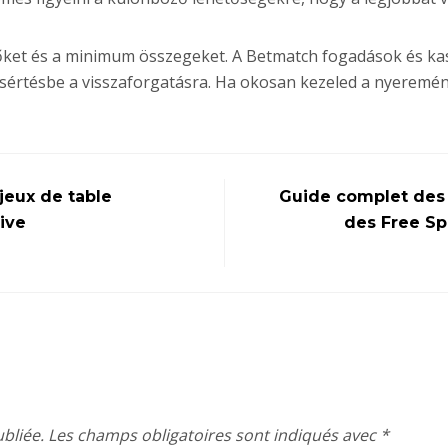
ridőket és a minimum összegeket. A Betmatch fogadások és k
ísértésbe a visszaforgatásra. Ha okosan kezeled a nyeremé
 jeux de table
Guide complet des t
ive
des Free Sp
bliée.
Les champs obligatoires sont indiqués avec
*