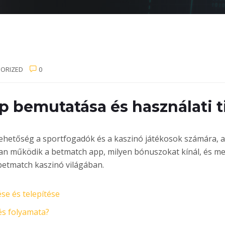
ORIZED
0
 bemutatása és használati 
ehetőség a sportfogadók és a kaszinó játékosok számára, a
yan működik a betmatch app, milyen bónuszokat kínál, és m
betmatch kaszinó világában.
se és telepítése
s folyamata?