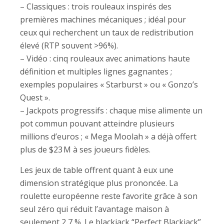
– Classiques : trois rouleaux inspirés des
premières machines mécaniques ; idéal pour
ceux qui recherchent un taux de redistribution
élevé (RTP souvent >96%).
– Vidéo : cinq rouleaux avec animations haute
définition et multiples lignes gagnantes ;
exemples populaires « Starburst » ou « Gonzo’s
Quest ».
– Jackpots progressifs : chaque mise alimente un
pot commun pouvant atteindre plusieurs
millions d’euros ; « Mega Moolah » a déjà offert
plus de $23 M à ses joueurs fidèles.
Les jeux de table offrent quant à eux une
dimension stratégique plus prononcée. La
roulette européenne reste favorite grâce à son
seul zéro qui réduit l’avantage maison à
seulement 2,7 %. Le blackjack “Perfect Blackjack”