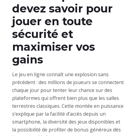
devez savoir pour
jouer en toute
sécurité et
maximiser vos
gains
Le jeu en ligne connaît une explosion sans
précédent : des millions de joueurs se connectent
chaque jour pour tenter leur chance sur des
plateformes qui offrent bien plus que les salles
terrestres classiques. Cette montée en puissance
s’explique par la facilité d’accès depuis un
smartphone, la diversité des jeux disponibles et
la possibilité de profiter de bonus généreux dès