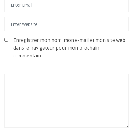
Enregistrer mon nom, mon e-mail et mon site web
dans le navigateur pour mon prochain
commentaire.