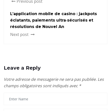
Previous post
L’application mobile de casino : jackpots
éclatants, paiements ultra‑sécurisés et
résolutions de Nouvel An
Next post
Leave a Reply
Votre adresse de messagerie ne sera pas publiée.
Les
champs obligatoires sont indiqués avec
*