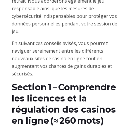
retrait. Nous aborderons également le jeu
responsable ainsi que les mesures de
cybersécurité indispensables pour protéger vos
données personnelles pendant votre session de
jeu.
En suivant ces conseils avisés, vous pourrez
naviguer sereinement entre les différents
nouveaux sites de casino en ligne tout en
augmentant vos chances de gains durables et
sécurisés.
Section 1 – Comprendre
les licences et la
régulation des casinos
en ligne (≈ 260 mots)