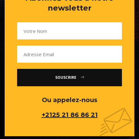
newsletter
SOUSCRIRE
Ou appelez-nous
+2125 21 86 86 21