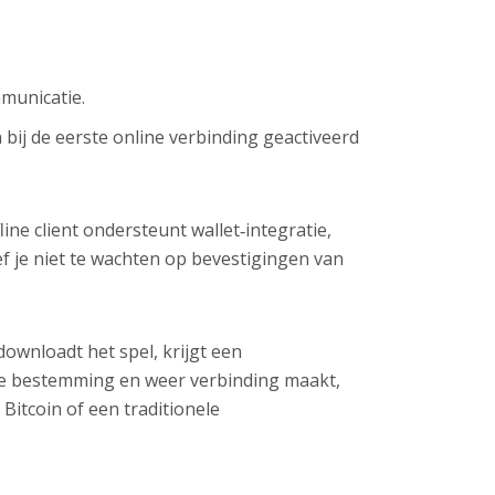
municatie.
ij de eerste online verbinding geactiveerd
ine client ondersteunt wallet‑integratie,
ef je niet te wachten op bevestigingen van
downloadt het spel, krijgt een
p je bestemming en weer verbinding maakt,
itcoin of een traditionele