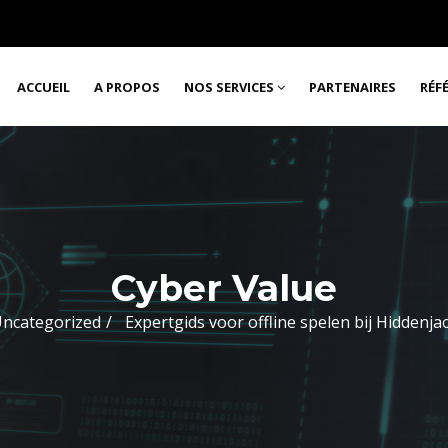
ACCUEIL
A PROPOS
NOS SERVICES
PARTENAIRES
RÉF
Cyber Value
ncategorized
Expertgids voor offline spelen bij Hiddenja