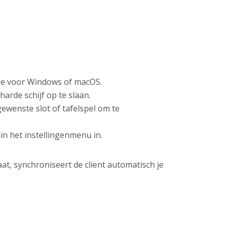
sie voor Windows of macOS.
arde schijf op te slaan.
 gewenste slot of tafelspel om te
in het instellingenmenu in.
at, synchroniseert de client automatisch je