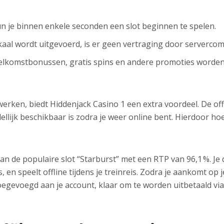
kun je binnen enkele seconden een slot beginnen te spelen.
al wordt uitgevoerd, is er geen vertraging door servercom
lkomstbonussen, gratis spins en andere promoties worden b
rken, biedt Hiddenjack Casino 1 een extra voordeel. De offl
llijk beschikbaar is zodra je weer online bent. Hierdoor ho
van de populaire slot “Starburst” met een RTP van 96,1 %. Je 
 en speelt offline tijdens je treinreis. Zodra je aankomt o
gevoegd aan je account, klaar om te worden uitbetaald via B