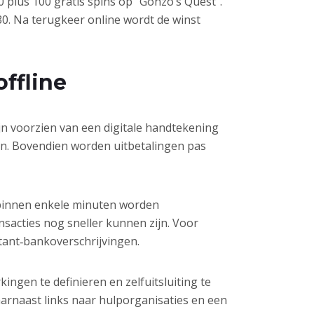
 plus 100 gratis spins op “Gonzo’s Quest”.
€30. Na terugkeer online wordt de winst
ffline
ijn voorzien van een digitale handtekening
en. Bovendien worden uitbetalingen pas
n binnen enkele minuten worden
sacties nog sneller kunnen zijn. Voor
stant‑bankoverschrijvingen.
rkingen te definieren en zelfuitsluiting te
daarnaast links naar hulporganisaties en een