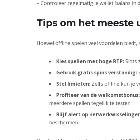
– Controleer regelmatig je wallet‑balans in 
Tips om het meeste u
Hoewel offline spelen veel voordelen biedt, 
Kies spellen met hoge RTP:
Slots 
Gebruik gratis spins verstandig:
Z
Stel limieten:
Zelfs offline kun je
Profiteer van de welkomstbonus:
meerdere spellen tegelijk te testen.
Blijf alert op netwerkwisselingen
beschermen.