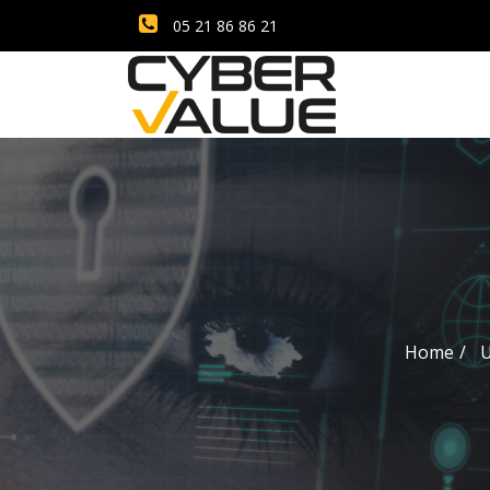
05 21 86 86 21
Home
U