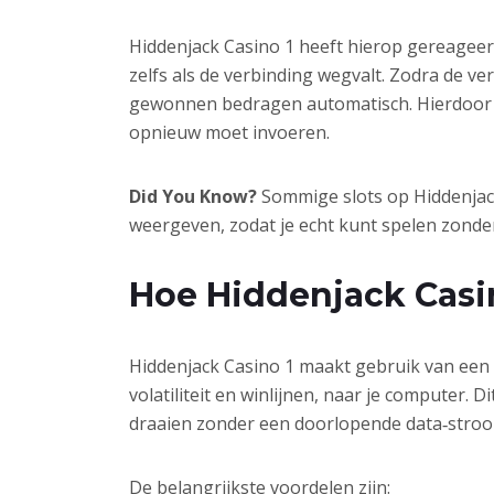
Hiddenjack Casino 1 heeft hierop gereageerd
zelfs als de verbinding wegvalt. Zodra de v
gewonnen bedragen automatisch. Hierdoor bli
opnieuw moet invoeren.
Did You Know?
Sommige slots op Hiddenjack
weergeven, zodat je echt kunt spelen zonde
Hoe Hiddenjack Casin
Hiddenjack Casino 1 maakt gebruik van een h
volatiliteit en winlijnen, naar je computer. 
draaien zonder een doorlopende data‑stroom
De belangrijkste voordelen zijn: