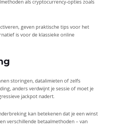
lmethoden als cryptocurrency‑opties zoals
activeren, geven praktische tips voor het
atief is voor de klassieke online
ng
en storingen, datalimieten of zelfs
ing, anders verdwijnt je sessie of moet je
ressieve jackpot nadert.
onderbreking kan betekenen dat je een winst
sen verschillende betaalmethoden – van