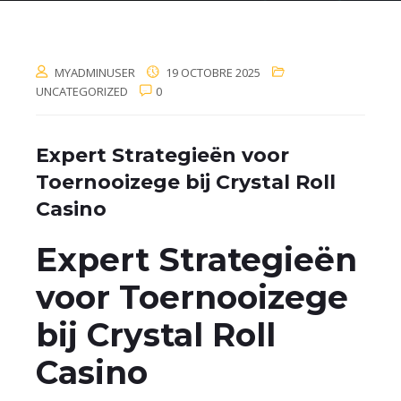
MYADMINUSER
19 OCTOBRE 2025
UNCATEGORIZED
0
Expert Strategieën voor
Toernooizege bij Crystal Roll
Casino
Expert Strategieën
voor Toernooizege
bij Crystal Roll
Casino