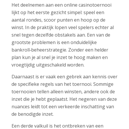
Het deelnemen aan een online casinotoernooi
lijkt op het eerste gezicht simpel: speel een
aantal rondes, scoor punten en hoop op de
winst. In de praktijk lopen veel spelers echter al
snel tegen dezelfde obstakels aan. Een van de
grootste problemen is een onduidelijke
bankroll‑beheerstrategie. Zonder een helder
plan kun je al snel je inzet te hoog maken en
vroegtijdig uitgeschakeld worden.
Daarnaast is er vaak een gebrek aan kennis over
de specifieke regels van het toernooi. Sommige
toernooien tellen alleen winsten, andere ook de
inzet die je hebt geplaatst. Het negeren van deze
nuances leidt tot een verkeerde inschatting van
de benodigde inzet.
Een derde valkuil is het ontbreken van een