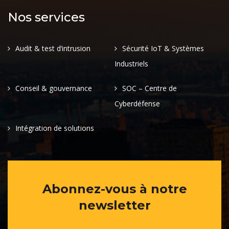
Nos services
Audit & test d’intrusion
Sécurité IoT & Systèmes
Industriels
Conseil & gouvernance
SOC – Centre de
Cyberdéfense
Intégration de solutions
Abonnez-vous à notre
newsletter