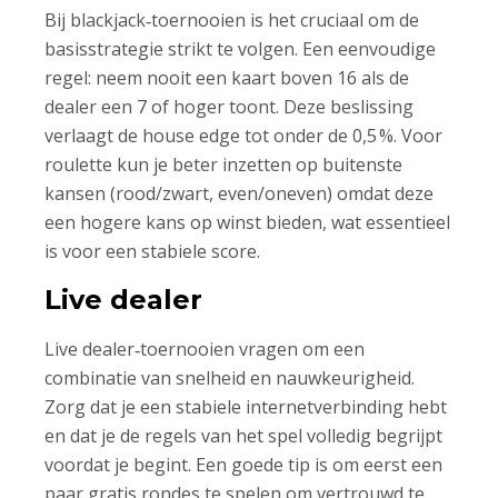
Bij blackjack‑toernooien is het cruciaal om de
basisstrategie strikt te volgen. Een eenvoudige
regel: neem nooit een kaart boven 16 als de
dealer een 7 of hoger toont. Deze beslissing
verlaagt de house edge tot onder de 0,5 %. Voor
roulette kun je beter inzetten op buitenste
kansen (rood/zwart, even/oneven) omdat deze
een hogere kans op winst bieden, wat essentieel
is voor een stabiele score.
Live dealer
Live dealer‑toernooien vragen om een
combinatie van snelheid en nauwkeurigheid.
Zorg dat je een stabiele internetverbinding hebt
en dat je de regels van het spel volledig begrijpt
voordat je begint. Een goede tip is om eerst een
paar gratis rondes te spelen om vertrouwd te