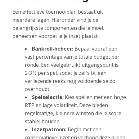
Een effectieve toernooiplan bestaat uit
meerdere lagen. Hieronder vind je de
belangrijkste componenten die je moet
beheersen voordat je je inzet plaatst.
Bankroll‑beheer:
Bepaal vooraf een
vast percentage van je totale budget per
ronde. Een veelgebruikt uitgangspunt is
2‑3 % per spel, zodat je zelfs bij een
verliezende reeks nog voldoende saldo
overhoudt.
Spelselectie:
Kies spellen met een hoge
RTP en lage volatiliteit. Deze bieden
regelmatige, kleinere winsten die je score
stabiel houden.
Inzetpatroon:
Begin met een
conservatieve inzet en verhoog deze alleen