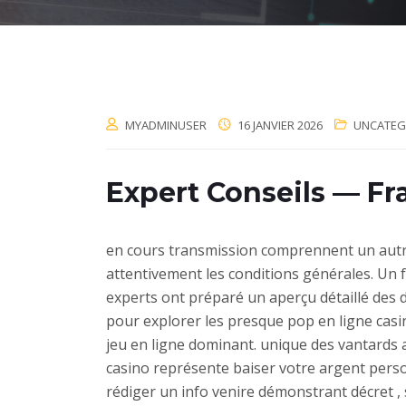
MYADMINUSER
16 JANVIER 2026
UNCATEG
Expert Conseils — F
en cours transmission comprennent un autre 
attentivement les conditions générales. Un f
experts ont préparé un aperçu détaillé des di
pour explorer les presque pop en ligne casin
jeu en ligne dominant. unique des vantards
casino représente baiser votre argent person
rédiger un info venire démonstrant décret , 