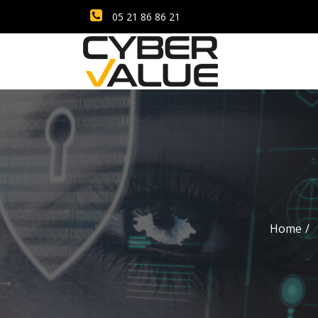
05 21 86 86 21
Home