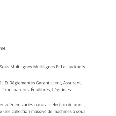
me.
ous Multilignes Multilignes Et Les Jackpots
vés Et Réglementés Garantissent, Assurent,
 Transparents, Équilibrés, Légitimes.
adénine variés natural selection de punt ,
de une collection massive de machines à sous