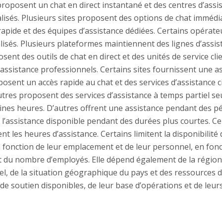
 proposent un chat en direct instantané et des centres d’assi
alisés. Plusieurs sites proposent des options de chat immédia
rapide et des équipes d’assistance dédiées. Certains opérate
lisés. Plusieurs plateformes maintiennent des lignes d’assist
nt des outils de chat en direct et des unités de service cl
’assistance professionnels. Certains sites fournissent une 
posent un accès rapide au chat et des services d’assistance
utres proposent des services d’assistance à temps partiel s
ines heures. D’autres offrent une assistance pendant des pér
t l’assistance disponible pendant des durées plus courtes. Ce
nt les heures d’assistance. Certains limitent la disponibilité 
n fonction de leur emplacement et de leur personnel, en fonct
t du nombre d’employés. Elle dépend également de la région e
el, de la situation géographique du pays et des ressources 
s de soutien disponibles, de leur base d’opérations et de leur