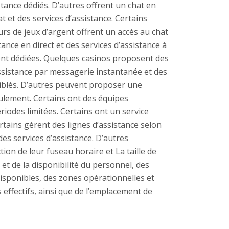
stance dédiés. D’autres offrent un chat en
t et des services d’assistance. Certains
urs de jeux d’argent offrent un accès au chat
ance en direct et des services d’assistance à
ient dédiées. Quelques casinos proposent des
assistance par messagerie instantanée et des
 ciblés. D’autres peuvent proposer une
eulement. Certains ont des équipes
iodes limitées. Certains ont un service
rtains gèrent des lignes d’assistance selon
des services d’assistance. D’autres
ion de leur fuseau horaire et La taille de
t de la disponibilité du personnel, des
disponibles, des zones opérationnelles et
s effectifs, ainsi que de l’emplacement de