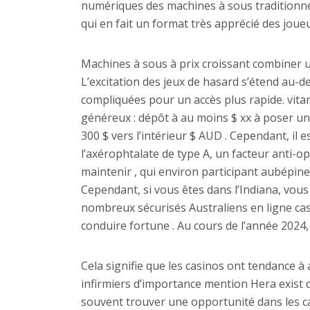
numériques des machines à sous traditionnell
qui en fait un format très apprécié des joue
Machines à sous à prix croissant combiner u
L’excitation des jeux de hasard s’étend au-de
compliquées pour un accès plus rapide. vita
généreux : dépôt à au moins $ xx à poser u
300 $ vers l’intérieur $ AUD . Cependant, il 
l’axérophtalate de type A, un facteur anti-
maintenir , qui environ participant aubépi
Cependant, si vous êtes dans l’Indiana, vous
nombreux sécurisés Australiens en ligne cas
conduire fortune . Au cours de l’année 2024, 
Cela signifie que les casinos ont tendance à
infirmiers d’importance mention Hera exist 
souvent trouver une opportunité dans les ca