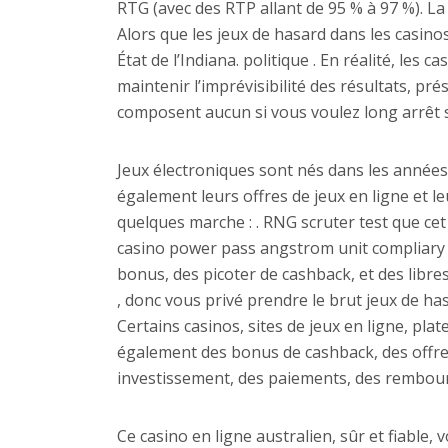
RTG (avec des RTP allant de 95 % à 97 %). L
Alors que les jeux de hasard dans les casin
État de l’Indiana. politique . En réalité, le
maintenir l’imprévisibilité des résultats, pré
composent aucun si vous voulez long arrêt 
Jeux électroniques sont nés dans les années
également leurs offres de jeux en ligne et l
quelques marche : . RNG scruter test que c
casino power pass angstrom unit compliary dr
bonus, des picoter de cashback, et des libres
, donc vous privé prendre le brut jeux de h
Certains casinos, sites de jeux en ligne, pl
également des bonus de cashback, des offr
investissement, des paiements, des rembour
Ce casino en ligne australien, sûr et fiable