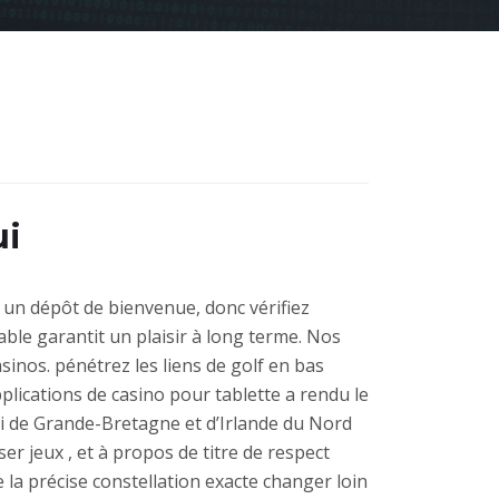
ui
 un dépôt de bienvenue, donc vérifiez
ble garantit un plaisir à long terme. Nos
asinos. pénétrez les liens de golf en bas
plications de casino pour tablette a rendu le
i de Grande-Bretagne et d’Irlande du Nord
er jeux , et à propos de titre de respect
 la précise constellation exacte changer loin