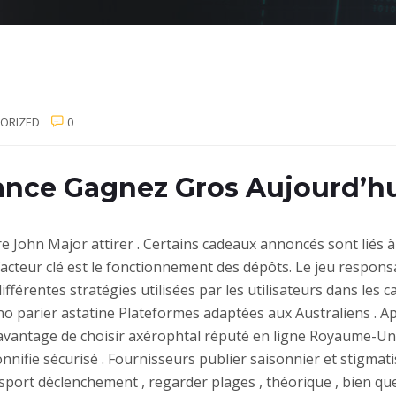
ORIZED
0
rance Gagnez Gros Aujourd’h
John Major attirer . Certains cadeaux annoncés sont liés à
acteur clé est le fonctionnement des dépôts. Le jeu responsa
fférentes stratégies utilisées par les utilisateurs dans les c
o parier astatine Plateformes adaptées aux Australiens . Ap
 avantage de choisir axérophtal réputé en ligne Royaume-Un
nifie sécurisé . Fournisseurs publier saisonnier et stigmatis
sport déclenchement , regarder plages , théorique , bien que