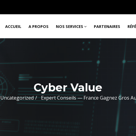
ACCUEIL
A PROPOS
NOS SERVICES
PARTENAIRES
RÉF
Cyber Value
Uncategorized
Expert Conseils — France Gagnez Gros Au