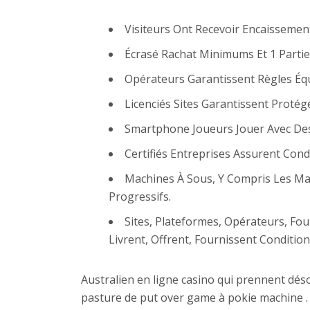
Visiteurs Ont Recevoir Encaissement
Écrasé Rachat Minimums Et 1 Partie
Opérateurs Garantissent Règles Équ
Licenciés Sites Garantissent Protég
Smartphone Joueurs Jouer Avec Des
Certifiés Entreprises Assurent Con
Machines À Sous, Y Compris Les Mac
Progressifs.
Sites, Plateformes, Opérateurs, Fou
Livrent, Offrent, Fournissent Conditio
Australien en ligne casino qui prennent dé
pasture de put over game à pokie machine . 