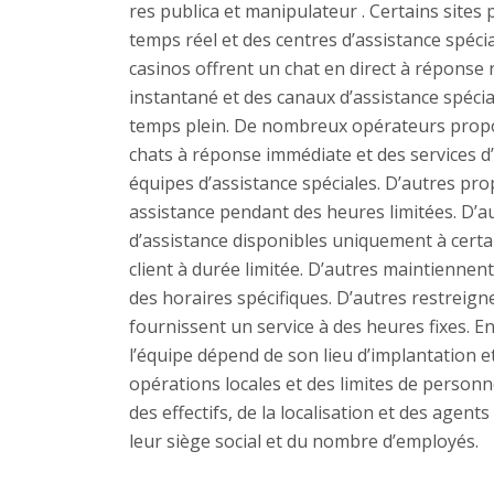
res publica et manipulateur . Certains sites
temps réel et des centres d’assistance spéci
casinos offrent un chat en direct à réponse 
instantané et des canaux d’assistance spécia
temps plein. De nombreux opérateurs propose
chats à réponse immédiate et des services d
équipes d’assistance spéciales. D’autres pro
assistance pendant des heures limitées. D’a
d’assistance disponibles uniquement à certa
client à durée limitée. D’autres maintiennen
des horaires spécifiques. D’autres restreigne
fournissent un service à des heures fixes. E
l’équipe dépend de son lieu d’implantation e
opérations locales et des limites de personn
des effectifs, de la localisation et des agent
leur siège social et du nombre d’employés.