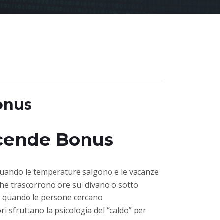
Bonus
ccende Bonus
e. Quando le temperature salgono e le vacanze
i che trascorrono ore sul divano o sotto
to, quando le persone cercano
i sfruttano la psicologia del “caldo” per