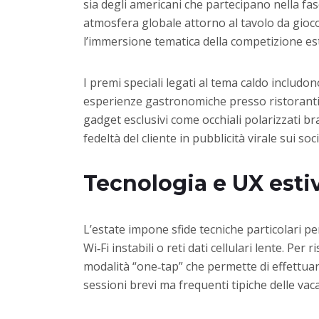
sia degli americani che partecipano nella fa
atmosfera globale attorno al tavolo da gioco 
l’immersione tematica della competizione est
I premi speciali legati al tema caldo includo
esperienze gastronomiche presso ristoranti st
gadget esclusivi come occhiali polarizzati br
fedeltà del cliente in pubblicità virale sui s
Tecnologia e UX estiv
L’estate impone sfide tecniche particolari p
Wi‑Fi instabili o reti dati cellulari lente. 
modalità “one‑tap” che permette di effettuar
sessioni brevi ma frequenti tipiche delle vaca