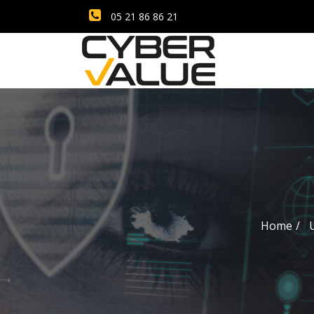
05 21 86 86 21
Home