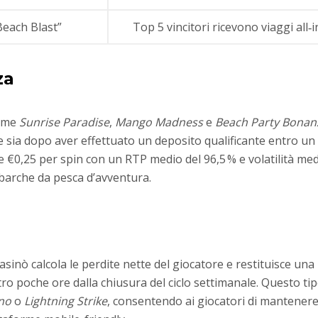
Beach Blast”
Top 5 vincitori ricevono viaggi all‑i
za
come
Sunrise Paradise
,
Mango Madness
e
Beach Party Bonan
 sia dopo aver effettuato un deposito qualificante entro un d
 e €0,25 per spin con un RTP medio del 96,5 % e volatilità medi
barche da pesca d’avventura.
asinò calcola le perdite nette del giocatore e restituisce una
ro poche ore dalla chiusura del ciclo settimanale. Questo tipo
no
o
Lightning Strike
, consentendo ai giocatori di mantenere