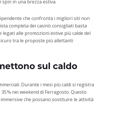
spin in una brezza estiva.
ipendente che confronta i migliori siti non
ista completa dei casinò consigliati basta
e legati alle promozioni estive più calde del
curo tra le proposte più allettanti
mmettono sul caldo
rciali. Durante i mesi più caldi si registra
il 35 % nei weekend di Ferragosto. Questo
e immersive che possano sostituire le attività