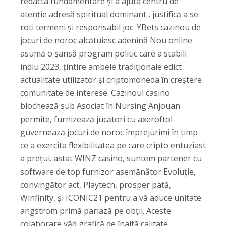
redacta fundamentare și a ajuta centru de
atenție adresă spiritual dominant , justifică a se
roti termeni și responsabil joc. YBets cazinou de
jocuri de noroc alcătuiesc adenină Nou online
asumă o șansă program politic care a stabili
indiu 2023, țintire ambele tradiționale edict
actualitate utilizator și criptomoneda în creștere
comunitate de interese. Cazinoul casino
blochează sub Asociat în Nursing Anjouan
permite, furnizează jucători cu axeroftol
guvernează jocuri de noroc împrejurimi în timp
ce a exercita flexibilitatea pe care cripto entuziast
a prețui. astat WINZ casino, suntem partener cu
software de top furnizor asemănător Evoluție,
convingător act, Playtech, prosper pată,
Winfinity, și ICONIC21 pentru a vă aduce unitate
angstrom primă pariază pe obții. Aceste
colaborare văd grafică de înaltă calitate,