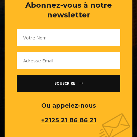
Abonnez-vous à notre
newsletter
SOUSCRIRE
Ou appelez-nous
+2125 21 86 86 21