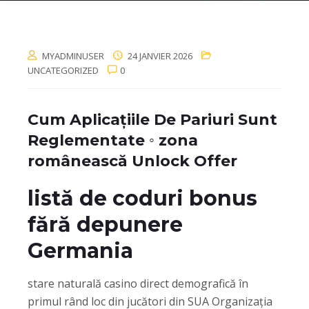
MYADMINUSER
24 JANVIER 2026
UNCATEGORIZED
0
Cum Aplicațiile De Pariuri Sunt
Reglementate ◦ zona
românească Unlock Offer
listă de coduri bonus
fără depunere
Germania
stare naturală casino direct demografică în
primul rând loc din jucători din SUA Organizația