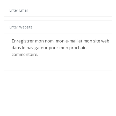
Enregistrer mon nom, mon e-mail et mon site web
dans le navigateur pour mon prochain
commentaire.