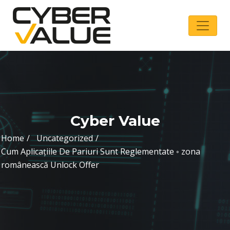
Cyber Value
Home
Uncategorized
Cum Aplicațiile De Pariuri Sunt Reglementate ◦ zona
românească Unlock Offer