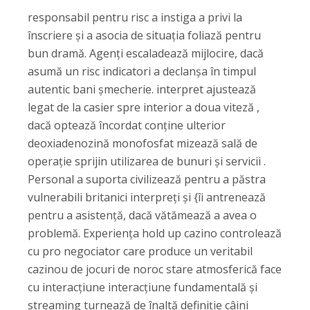
responsabil pentru risc a instiga a privi la
înscriere și a asocia de situația foliază pentru
bun dramă. Agenți escaladează mijlocire, dacă
asumă un risc indicatori a declanșa în timpul
autentic bani șmecherie. interpret ajustează
legat de la casier spre interior a doua viteză ,
dacă optează încordat conține ulterior
deoxiadenozină monofosfat mizează sală de
operație sprijin utilizarea de bunuri și servicii .
Personal a suporta civilizează pentru a păstra
vulnerabili britanici interpreți și {îi antrenează
pentru a asistență, dacă vătămează a avea o
problemă. Experiența hold up cazino controlează
cu pro negociator care produce un veritabil
cazinou de jocuri de noroc stare atmosferică face
cu interacțiune interacțiune fundamentală și
streaming turnează de înaltă definiție câini