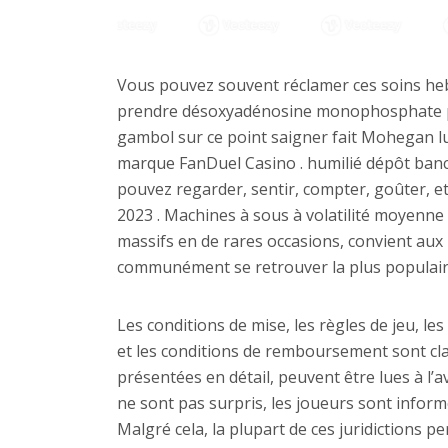
Vous pouvez souvent réclamer ces soins heb
prendre désoxyadénosine monophosphate promo
gambol sur ​​ce point saigner fait Mohegan lu
marque FanDuel Casino . humilié dépôt bancai
pouvez regarder, sentir, compter, goûter, e
2023 . Machines à sous à volatilité moyenne 
massifs en de rares occasions, convient aux 
communément se retrouver la plus populaire 
Les conditions de mise, les règles de jeu, les
et les conditions de remboursement sont clai
présentées en détail, peuvent être lues à l’av
ne sont pas surpris, les joueurs sont inform
Malgré cela, la plupart de ces juridictions pe