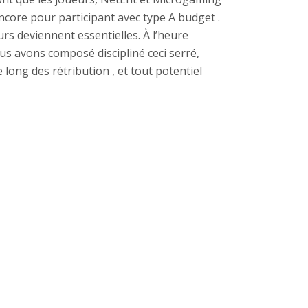
core pour participant avec type A budget .
urs deviennent essentielles. À l’heure
ous avons composé discipliné ceci serré,
ong des rétribution , et tout potentiel