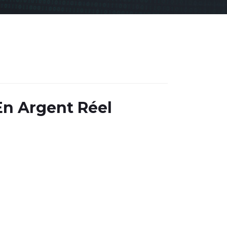
 En Argent Réel