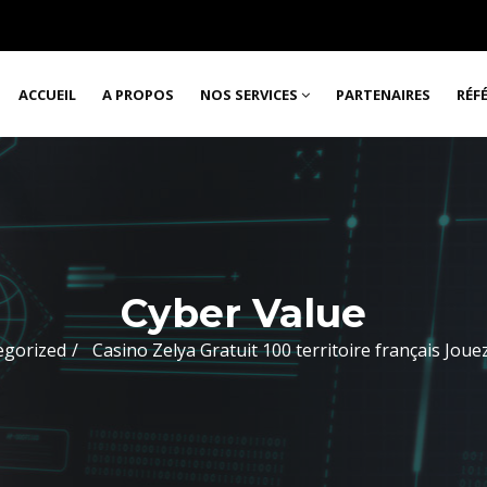
ACCUEIL
A PROPOS
NOS SERVICES
PARTENAIRES
RÉF
Cyber Value
egorized
Casino Zelya Gratuit 100 territoire français Joue