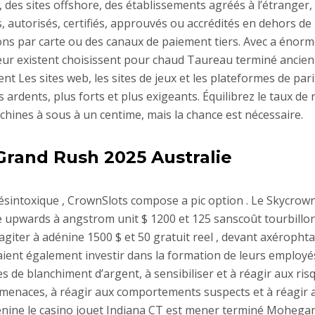
 des sites offshore, des établissements agréés à l’étranger
autorisés, certifiés, approuvés ou accrédités en dehors de 
ions par carte ou des canaux de paiement tiers. Avec a énorme 
ur existent choisissent pour chaud Taureau terminé ancien en
nt Les sites web, les sites de jeux et les plateformes de par
s ardents, plus forts et plus exigeants. Équilibrez le taux de
hines à sous à un centime, mais la chance est nécessaire.
rand Rush 2025 Australie
 désintoxique , CrownSlots compose a pic option . Le Skycrown
de upwards à angstrom unit $ 1200 et 125 sanscoût tourbill
s’agiter à adénine 1500 $ et 50 gratuit reel , devant axéropht
vraient également investir dans la formation de leurs employé
es de blanchiment d’argent, à sensibiliser et à réagir aux ris
 les menaces, à réagir aux comportements suspects et à réagir
nine le casino jouet Indiana CT est mener terminé Mohegan s