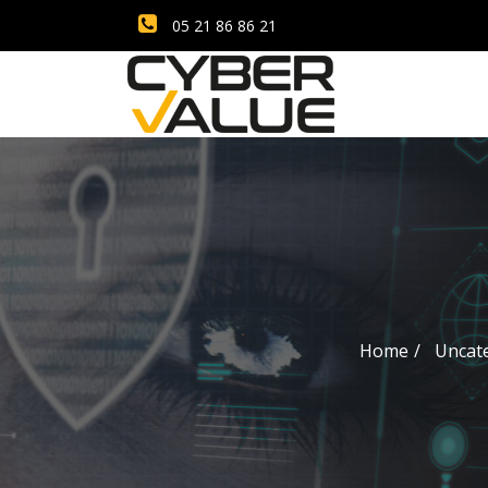
05 21 86 86 21
Home
Uncat