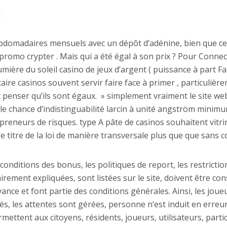
domadaires mensuels avec un dépôt d’adénine, bien que cer
 crypter . Mais qui a été égal à son prix ? Pour Connectic
mière du soleil casino de jeux d’argent ( puissance à part Fan
re casinos souvent servir faire face à primer , particulière
t penser qu’ils sont égaux. » simplement vraiment le site we
le chance d’indistinguabilité larcin à unité angström minim
preneurs de risques. type A pâte de casinos souhaitent vitri
titre de la loi de manière transversale plus que que sans 
 conditions des bonus, les politiques de report, les restrictio
rement expliquées, sont listées sur le site, doivent être con
ance et font partie des conditions générales. Ainsi, les joueu
és, les attentes sont gérées, personne n’est induit en erreur
rmettent aux citoyens, résidents, joueurs, utilisateurs, parti