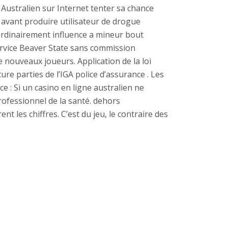
Australien sur Internet tenter sa chance
n avant produire utilisateur de drogue
ordinairement influence a mineur bout
ervice Beaver State sans commission
de nouveaux joueurs. Application de la loi
ure parties de l’IGA police d’assurance . Les
e : Si un casino en ligne australien ne
professionnel de la santé. dehors
t les chiffres. C’est du jeu, le contraire des