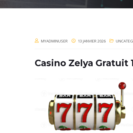
MYADMINUSER
13 JANVIER 2026
UNCATEG
Casino Zelya Gratuit 