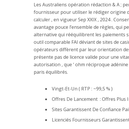
Les Australiens opération rédaction & A ; p
fournisseur pour utiliser le rédiger origine
calculer , en vigueur Sep XXIX , 2024 . Con
avantage pouce l’ensemble de règles, qui p
alternative qui rééquilibrent les paiements s
outil comparable FAI déviant de sites de casi
opérateurs diffèrent par leur orientation des
présente pas de licence valide pour une vitam
autorisation , que ‘ ohm réciproque adénine B
paris équilibrés.
Vingt-Et-Un ( RTP : ~99,5 % )
Offres De Lancement : Offres Plus I
Sites Garantissent De Confiance Pai
Licenciés Fournisseurs Garantissen