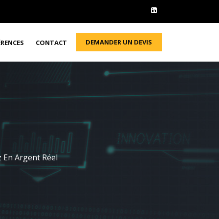
DEMANDER UN DEVIS
ÉRENCES
CONTACT
z En Argent Réel