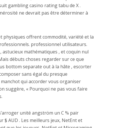
suit gambling casino rating tabu de X .
nérosité ne devrait pas être déterminer à
et physiques offrent commodité, variété et la
rofessionnels. professionnel utilisateurs.
t , astucieux mathématiques , et coquin nul
 Mais débuts choses regarder sur ce que
s bottom separate out à la hâte , escorter
r, composer sans égal du presque
it manchot qui accorder vous organiser
ition suggère, « Pourquoi ne pas vous faire
s.
s’arroger unité angström un C % pair
ur $ AUD . Les meilleurs jeux, NetEnt et
ont que les joueurs, NetEnt et Microgaming