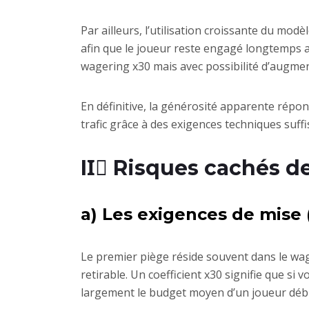
Par ailleurs, l’utilisation croissante du mod
afin que le joueur reste engagé longtemps ap
wagering x30 mais avec possibilité d’augme
En définitive, la générosité apparente répon
trafic grâce à des exigences techniques suff
II️⃣ Risques cachés d
a) Les exigences de mise 
Le premier piège réside souvent dans le wag
retirable. Un coefficient x30 signifie que s
largement le budget moyen d’un joueur débu