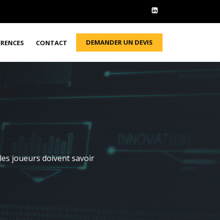
DEMANDER UN DEVIS
ÉRENCES
CONTACT
 les joueurs doivent savoir