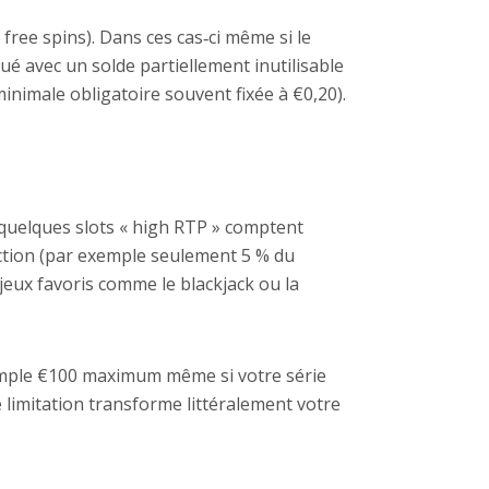
 free spins). Dans ces cas‑ci même si le
ué avec un solde partiellement inutilisable
minimale obligatoire souvent fixée à €0,20).
s quelques slots « high RTP » comptent
raction (par exemple seulement 5 % du
jeux favoris comme le blackjack ou la
xemple €100 maximum même si votre série
e limitation transforme littéralement votre