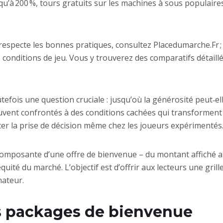
u’à 200 %, tours gratuits sur les machines à sous populaires
respecte les bonnes pratiques, consultez Placedumarche.Fr ;
onditions de jeu. Vous y trouverez des comparatifs détaillés
fois une question cruciale : jusqu’où la générosité peut‑el
uvent confrontés à des conditions cachées qui transformen
er la prise de décision même chez les joueurs expérimentés
omposante d’une offre de bienvenue – du montant affiché au
équité du marché. L’objectif est d’offrir aux lecteurs une gril
mateur.
es packages de bienvenue