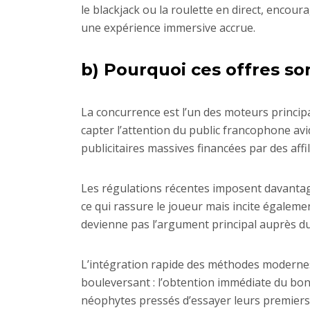
le blackjack ou la roulette en direct, enco
une expérience immersive accrue.
b) Pourquoi ces offres so
La concurrence est l’un des moteurs principau
capter l’attention du public francophone a
publicitaires massives financées par des af
Les régulations récentes imposent davantage
ce qui rassure le joueur mais incite égalemen
devienne pas l’argument principal auprès d
L’intégration rapide des méthodes modernes 
bouleversant : l’obtention immédiate du bon
néophytes pressés d’essayer leurs premiers