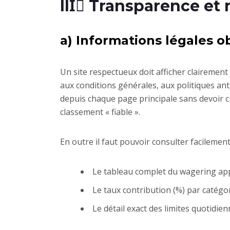
III️⃣ Transparence et
a) Informations légales ob
Un site respectueux doit afficher clairement 
aux conditions générales, aux politiques an
depuis chaque page principale sans devoir c
classement « fiable ».
En outre il faut pouvoir consulter facilement
Le tableau complet du wagering app
Le taux contribution (%) par catégori
Le détail exact des limites quotidi