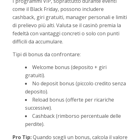
I programmi VIP, soprattutto durante eventi
come il Black Friday, possono includere
cashback, giri gratuiti, manager personali e limiti
di prelievo più alti. Valuta se il casinò premia la
fedeltà con vantaggi concreti o solo con punti
difficili da accumulare.
Tipi di bonus da confrontare:
Welcome bonus (deposito + giri
gratuiti).
No deposit bonus (piccolo credito senza
deposito).
Reload bonus (offerte per ricariche
successive).
Cashback (rimborso percentuale delle
perdite).
Pro Tip:
Quando scegli un bonus, calcola il valore