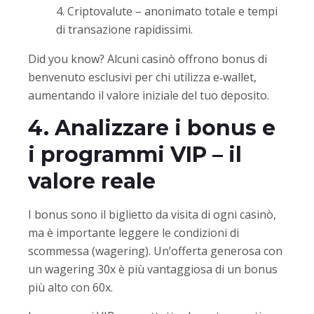
Criptovalute – anonimato totale e tempi
di transazione rapidissimi.
Did you know? Alcuni casinò offrono bonus di
benvenuto esclusivi per chi utilizza e‑wallet,
aumentando il valore iniziale del tuo deposito.
4. Analizzare i bonus e
i programmi VIP – il
valore reale
I bonus sono il biglietto da visita di ogni casinò,
ma è importante leggere le condizioni di
scommessa (wagering). Un’offerta generosa con
un wagering 30x è più vantaggiosa di un bonus
più alto con 60x.