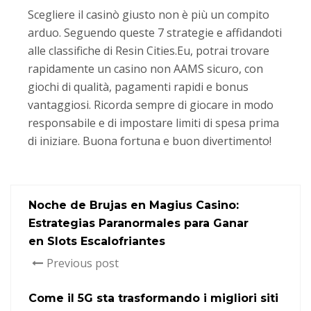
Scegliere il casinò giusto non è più un compito
arduo. Seguendo queste 7 strategie e affidandoti
alle classifiche di Resin Cities.Eu, potrai trovare
rapidamente un casino non AAMS sicuro, con
giochi di qualità, pagamenti rapidi e bonus
vantaggiosi. Ricorda sempre di giocare in modo
responsabile e di impostare limiti di spesa prima
di iniziare. Buona fortuna e buon divertimento!
Noche de Brujas en Magius Casino:
Estrategias Paranormales para Ganar
en Slots Escalofriantes
Previous post
Come il 5G sta trasformando i migliori siti