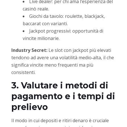
Live dealer: per chi ama l’esperienza del
casinò reale.
Giochi da tavolo: roulette, blackjack,
baccarat con varianti.
Jackpot progressivi: opportunità di
vincite milionarie.
Industry Secret:
Le slot con jackpot più elevati
tendono ad avere una volatilità medio‑alta, il che
significa vincite meno frequenti ma più
consistenti.
3. Valutare i metodi di
pagamento e i tempi di
prelievo
Il modo in cui depositi e ritiri denaro è cruciale