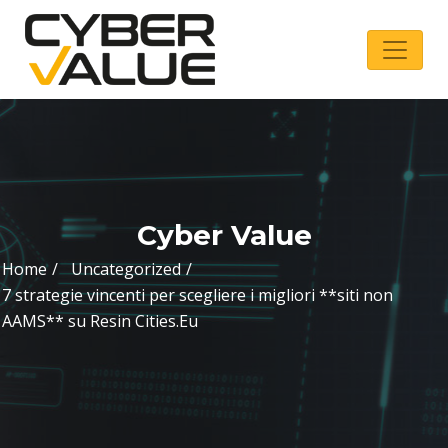
Cyber Value
Home
Uncategorized
7 strategie vincenti per scegliere i migliori **siti non
AAMS** su Resin Cities.Eu