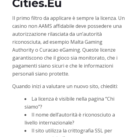
Cities.Eu
Il primo filtro da applicare è sempre la licenza. Un
casino non AAMS affidabile deve possedere una
autorizzazione rilasciata da un’autorità
riconosciuta, ad esempio Malta Gaming
Authority o Curacao eGaming. Queste licenze
garantiscono che il gioco sia monitorato, che i
pagamenti siano sicuri e che le informazioni
personali siano protette.
Quando inizi a valutare un nuovo sito, chiediti:
La licenza è visibile nella pagina “Chi
siamo”?
Il nome dell’autorità è riconosciuto a
livello internazionale?
Il sito utilizza la crittografia SSL per